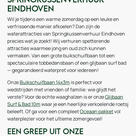
Eindhoven
Wil je tijdens een warme zomerdag op een leuke en
verfrissende manier afkoelen? Dan zijn de
waterattracties van Springkussenverhuur Eindhoven
precies wat je zoekt! Wij verhuren spetterende
attracties waarmee jong en oud zich kunnen
vermaken. Van een grote buikschuifbaan tot een
spectaculaire tobbedansbaan of een glijbaan surf bad
— gegarandeerd waterpret voor iedereen!
Onze
Buikschuifbaan 14x3m
is perfect voor
wedstrijden met vrienden of familie: wie glijdt het
verste? Voor de echte waaghalzen is er onze
Glijbaan
Surf & Bad 10m
waar je een heerlijke verkoelende roetsj
beleeft. Of ga voor een compleet
Oceaan pakket
vol
waterplezier voor het ultieme zomergevoel!
Een greep uit onze