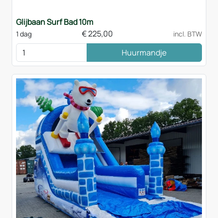
Glijbaan Surf Bad 10m
€
225,00
1 dag
incl. BTW
Huurmandje