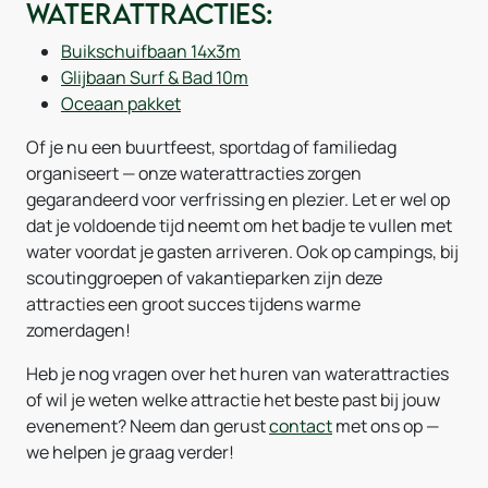
waterattracties:
Buikschuifbaan 14x3m
Glijbaan Surf & Bad 10m
Oceaan pakket
Of je nu een buurtfeest, sportdag of familiedag
organiseert — onze waterattracties zorgen
gegarandeerd voor verfrissing en plezier. Let er wel op
dat je voldoende tijd neemt om het badje te vullen met
water voordat je gasten arriveren. Ook op campings, bij
scoutinggroepen of vakantieparken zijn deze
attracties een groot succes tijdens warme
zomerdagen!
Heb je nog vragen over het huren van waterattracties
of wil je weten welke attractie het beste past bij jouw
evenement? Neem dan gerust
contact
met ons op —
we helpen je graag verder!