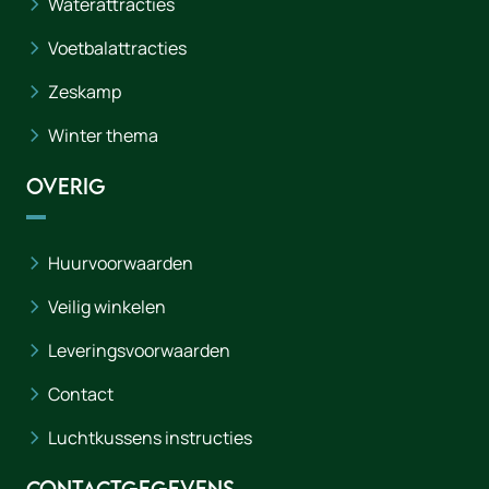
Waterattracties
Voetbalattracties
Zeskamp
Winter thema
Overig
Huurvoorwaarden
Veilig winkelen
Leveringsvoorwaarden
Contact
Luchtkussens instructies
Contactgegevens