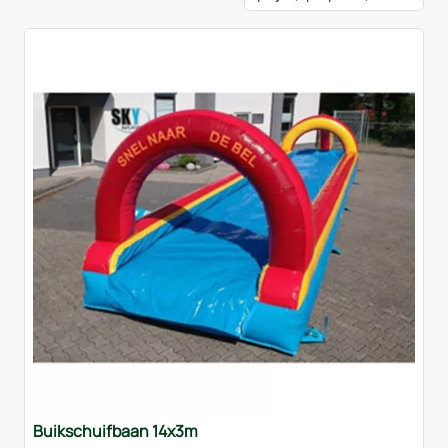
Buikschuifbaan 14x3m