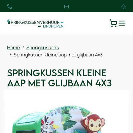
TOGGLE
WINKELW
Home
Springkussens
Springkussen kleine aap met glijbaan 4x3
Springkussen kleine
aap met glijbaan 4x3