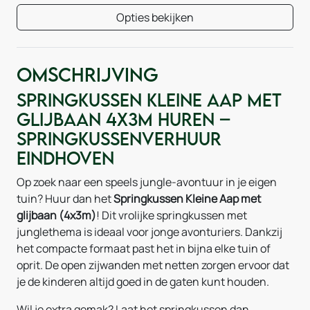
Opties bekijken
Omschrijving
Springkussen Kleine Aap met
glijbaan 4x3m huren –
Springkussenverhuur
Eindhoven
Op zoek naar een speels jungle-avontuur in je eigen
tuin? Huur dan het
Springkussen Kleine Aap met
glijbaan (4x3m)
! Dit vrolijke springkussen met
junglethema is ideaal voor jonge avonturiers. Dankzij
het compacte formaat past het in bijna elke tuin of
oprit. De open zijwanden met netten zorgen ervoor dat
je de kinderen altijd goed in de gaten kunt houden.
Wil je extra gemak? Laat het springkussen dan