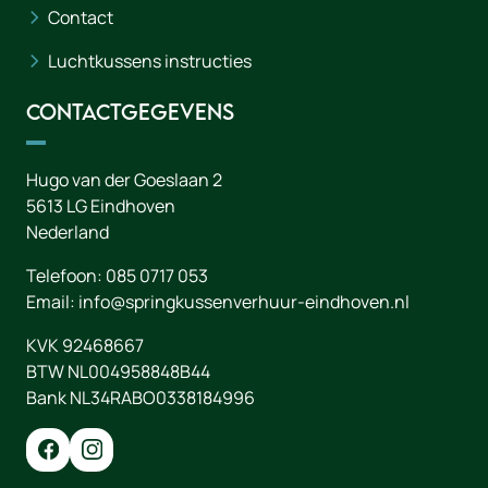
Contact
Luchtkussens instructies
Contactgegevens
Hugo van der Goeslaan 2
5613 LG
Eindhoven
Nederland
Telefoon:
085 0717 053
Email:
info@springkussenverhuur-eindhoven.nl
KVK 92468667
BTW NL004958848B44
Bank NL34RABO0338184996