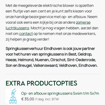
Met de meegeleverde elektrische blower is opzetten
een fluitje van een cent en je kunt zelfs kiezen voor
onze handige bezorgservice met op- en afbouw. Neem
vooral ook eens een kijkje bij onze andere
zomerse
luchtkussens
. Mocht je nog vragen hebben, aarzel dan
niet om
contact
op te nemen met onze medewerkers,
zij helpen je graag verder!
Springkussenverhuur Eindhoven is ook jouw partner
voor het huren van springkussens in Best, Geldrop,
Heeze, Helmond, Nuenen, Oirschot, Sint-Oedenrode,
Son en Breugel, Valkenswaard, Veldhoven, Eindhoven.
Extra Productopties
Op- en afbouw springkussens 5x4m t/m 5x7m
€
35,00
/1 dag
incl. BTW