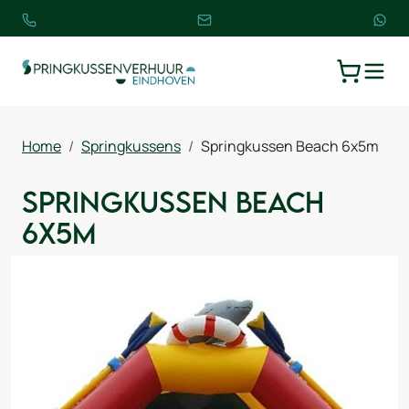
TOGGLE
WINKELW
Home
Springkussens
Springkussen Beach 6x5m
Springkussen Beach
6x5m