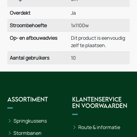
Overdekt
Ja
Stroombehoefte
1x1100w
Op- en afbouwadvies
Dit product is eenvoudig
zelf te plaatsen.
Aantal gebruikers
10
Assortiment
Klantenservice
en voorwaarden
Springkussens
Route & informatie
Stormbanen