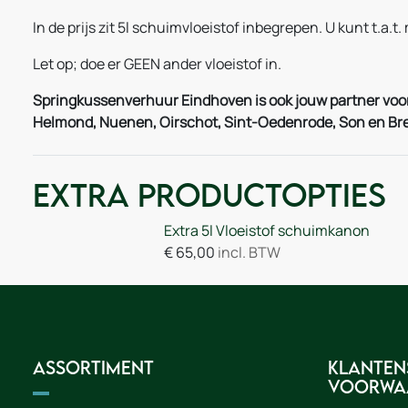
In de prijs zit 5l schuimvloeistof inbegrepen. U kunt t.a.t.
Let op; doe er GEEN ander vloeistof in.
Springkussenverhuur Eindhoven is ook jouw partner voor
Helmond, Nuenen, Oirschot, Sint-Oedenrode, Son en Bre
Extra Productopties
Extra 5l Vloeistof schuimkanon
€
65,00
incl. BTW
Assortiment
Klanten
voorwa