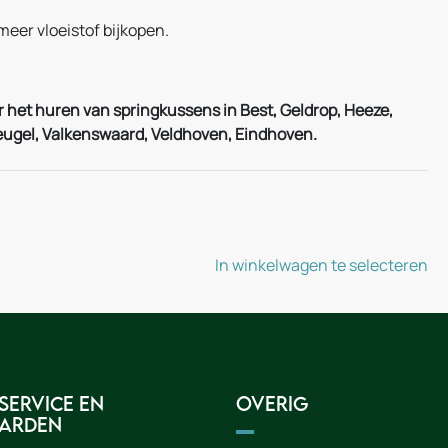
 meer vloeistof bijkopen.
 het huren van springkussens in Best, Geldrop, Heeze,
ugel, Valkenswaard, Veldhoven, Eindhoven.
In winkelwagen te selecteren
service en
Overig
arden