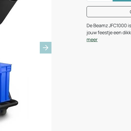
De Beamz JFC1000 is
jouw feestje een di
meer
Next