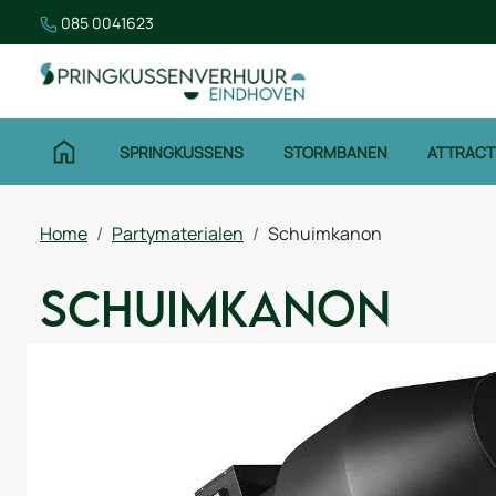
085 0041623
SPRINGKUSSENS
STORMBANEN
ATTRACT
Home
Partymaterialen
Schuimkanon
Schuimkanon