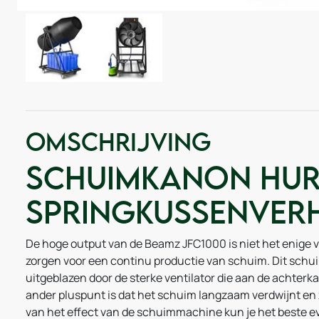
Omschrijving
Schuimkanon hur
Springkussenver
De hoge output van de Beamz JFC1000 is niet het enige voo
zorgen voor een continu productie van schuim. Dit schu
uitgeblazen door de sterke ventilator die aan de achterka
ander pluspunt is dat het schuim langzaam verdwijnt en z
van het effect van de schuimmachine kun je het beste ev