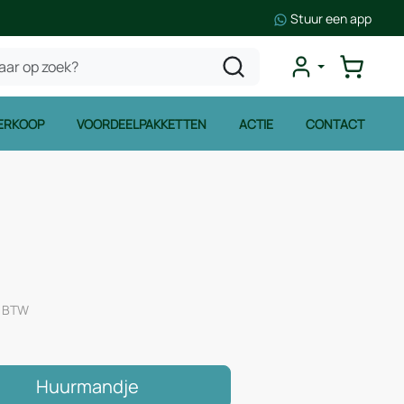
Stuur een app
ERKOOP
VOORDEELPAKKETTEN
ACTIE
CONTACT
. BTW
Huurmandje