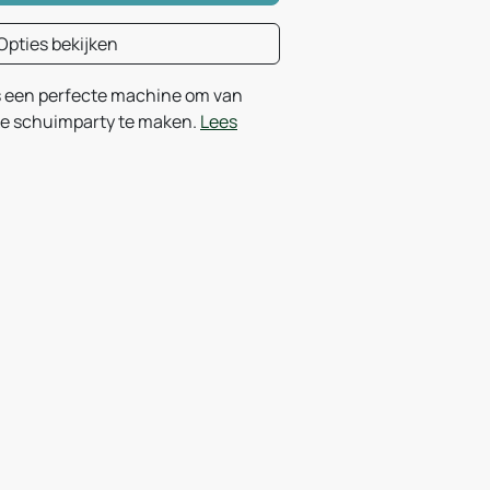
Opties bekijken
 een perfecte machine om van
kke schuimparty te maken.
Lees