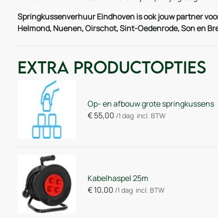
Springkussenverhuur Eindhoven is ook jouw partner voor
Helmond, Nuenen, Oirschot, Sint-Oedenrode, Son en Br
Extra Productopties
Op- en afbouw grote springkussens
€
55,00
/1 dag
incl. BTW
Kabelhaspel 25m
€
10,00
/1 dag
incl. BTW