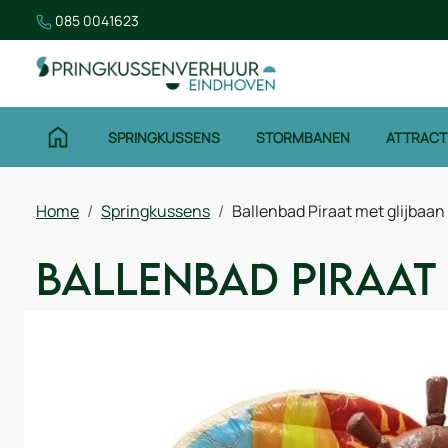
085 0041623
SPRINGKUSSENS
STORMBANEN
ATTRACT
Home
Springkussens
Ballenbad Piraat met glijbaan
Ballenbad Piraat