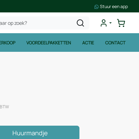
Stuur een app
ERKOOP
VOORDEELPAKKETTEN
ACTIE
CONTACT
. BTW
Huurmandje