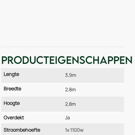
Producteigenschappen
Lengte
3,9m
Breedte
2,8m
Hoogte
2,8m
Overdekt
Ja
Stroombehoefte
1x 1100w