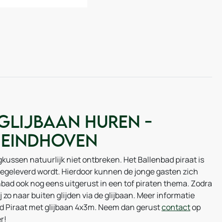
glijbaan huren -
 Eindhoven
ussen natuurlijk niet ontbreken. Het Ballenbad piraat is
eegeleverd wordt. Hierdoor kunnen de jonge gasten zich
enbad ook nog eens uitgerust in een tof piraten thema. Zodra
j zo naar buiten glijden via de glijbaan. Meer informatie
d Piraat met glijbaan 4x3m. Neem dan gerust
contact
op
r!