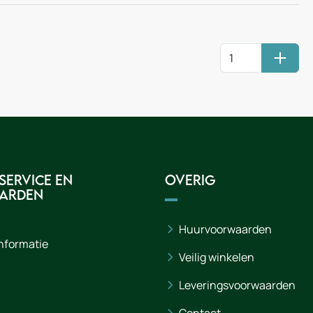
Huurm
service en
Overig
arden
Huurvoorwaarden
informatie
Veilig winkelen
Leveringsvoorwaarden