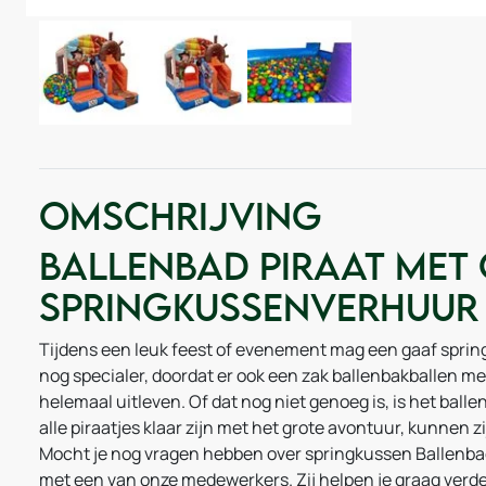
Omschrijving
Ballenbad Piraat met 
Springkussenverhuur
Tijdens een leuk feest of evenement mag een gaaf springk
nog specialer, doordat er ook een zak ballenbakballen m
helemaal uitleven. Of dat nog niet genoeg is, is het ball
alle piraatjes klaar zijn met het grote avontuur, kunnen zi
Mocht je nog vragen hebben over springkussen Ballenba
met een van onze medewerkers. Zij helpen je graag verde