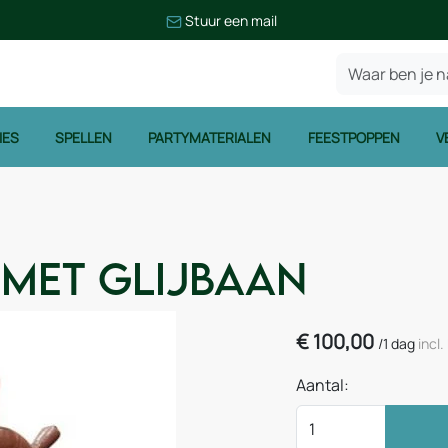
Stuur een mail
IES
SPELLEN
PARTYMATERIALEN
FEESTPOPPEN
V
 met glijbaan
€
100,00
/
1 dag
incl
Aantal: