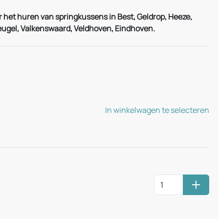
 het huren van springkussens in Best, Geldrop, Heeze,
eugel, Valkenswaard, Veldhoven, Eindhoven.
In winkelwagen te selecteren
Huurm