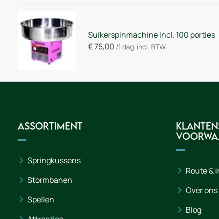
Suikerspinmachine incl. 100 porties
€
75,00
/1 dag
incl. BTW
Assortiment
Klanten
voorwa
Springkussens
Route & 
Stormbanen
Over ons
Spellen
Blog