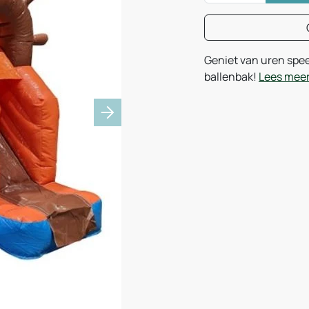
Geniet van uren spee
ballenbak!
Lees mee
Next