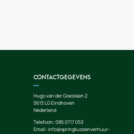
andje
Contactgegevens
Hugo van der Goeslaan 2
5613 LG
Eindhoven
Nederland
Telefoon:
085 0717 053
Email:
info@springkussenverhuur-